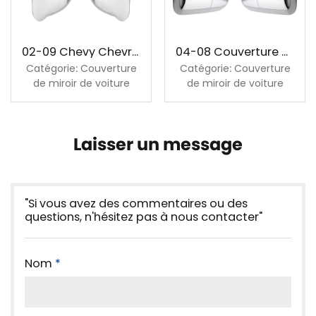
02-09 Chevy Chevrolet Trailblazer GMC Envoy Couvercle de rétroviseur chromé
04-08 Couverture de rétroviseur chromé de Ford F150
Catégorie: Couverture
Catégorie: Couverture
de miroir de voiture
de miroir de voiture
Laisser un message
"Si vous avez des commentaires ou des
questions, n'hésitez pas à nous contacter"
Nom
*