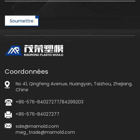
Soumettre
Coordonnées
No 41, Qingfeng Avenue, Huangyan, Taizhou, Zhejiang,
Chine
+86-576-84027277/84299203
+86-576-84027277
sale@mamold.com
meg_trade@mamold.com