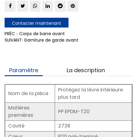
Contacter maintenant
PRÉC：Corps de barre avant
SUIVANT: Garniture de garde avant
Paramètre
La description
Protégez la lèvre inférieure
Nom de la pièce
plus tard
Matières
PP EPDM-T20
premières
Cavité
2738
Cœur
P20 pré-trempé